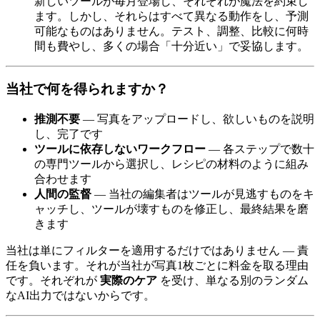
新しいツールが毎月登場し、それぞれが魔法を約束し
ます。しかし、それらはすべて異なる動作をし、予測
可能なものはありません。テスト、調整、比較に何時
間も費やし、多くの場合「十分近い」で妥協します。
当社で何を得られますか？
推測不要
— 写真をアップロードし、欲しいものを説明
し、完了です
ツールに依存しないワークフロー
— 各ステップで数十
の専門ツールから選択し、レシピの材料のように組み
合わせます
人間の監督
— 当社の編集者はツールが見逃すものをキ
ャッチし、ツールが壊すものを修正し、最終結果を磨
きます
当社は単にフィルターを適用するだけではありません — 責
任を負います。それが当社が写真1枚ごとに料金を取る理由
です。それぞれが
実際のケア
を受け、単なる別のランダム
なAI出力ではないからです。