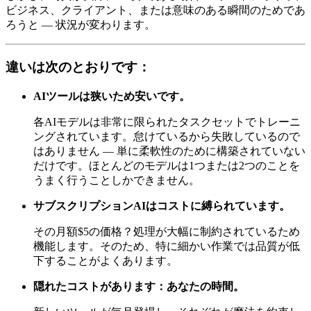
ビジネス、クライアント、または意味のある瞬間のためであ
ろうと — 状況が変わります。
違いは次のとおりです：
AIツールは狭いため安いです。
各AIモデルは非常に限られたタスクセットでトレーニ
ングされています。怠けているから失敗しているので
はありません — 単に柔軟性のために構築されていない
だけです。ほとんどのモデルは1つまたは2つのことを
うまく行うことしかできません。
サブスクリプションAIはコストに縛られています。
その月額$5の価格？処理が大幅に制約されているため
機能します。そのため、特に細かい作業では品質が低
下することがよくあります。
隠れたコストがあります：あなたの時間。