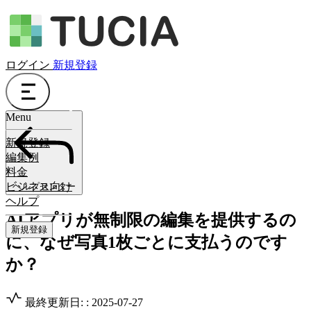
ログイン
新規登録
Menu
新規登録
編集例
料金
ビジネス向け
ヘルプセンター
ヘルプ
AIアプリが無制限の編集を提供するの
新規登録
に、なぜ写真1枚ごとに支払うのです
か？
最終更新日: : 2025-07-27