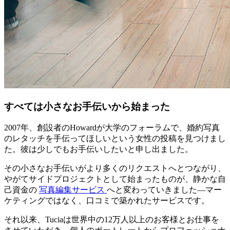
すべては小さなお手伝いから始まった
2007年、創設者のHowardが大学のフォーラムで、婚約写真
のレタッチを手伝ってほしいという女性の投稿を見つけまし
た。彼は少しでもお手伝いしたいと申し出ました。
その小さなお手伝いがより多くのリクエストへとつながり、
やがてサイドプロジェクトとして始まったものが、静かな自
己資金の
写真編集サービス
へと変わっていきました—マー
ケティングではなく、口コミで築かれたサービスです。
それ以来、Tuciaは世界中の12万人以上のお客様とお仕事を