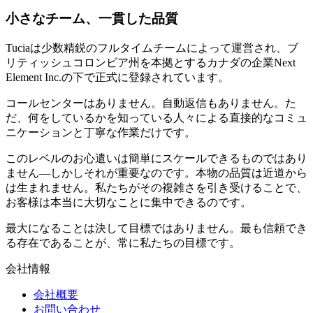
小さなチーム、一貫した品質
Tuciaは少数精鋭のフルタイムチームによって運営され、ブ
リティッシュコロンビア州を本拠とするカナダの企業Next
Element Inc.の下で正式に登録されています。
コールセンターはありません。自動返信もありません。た
だ、何をしているかを知っている人々による直接的なコミュ
ニケーションと丁寧な作業だけです。
このレベルのお心遣いは簡単にスケールできるものではあり
ません—しかしそれが重要なのです。本物の品質は近道から
は生まれません。私たちがその複雑さを引き受けることで、
お客様は本当に大切なことに集中できるのです。
最大になることは決して目標ではありません。最も信頼でき
る存在であることが、常に私たちの目標です。
会社情報
会社概要
お問い合わせ