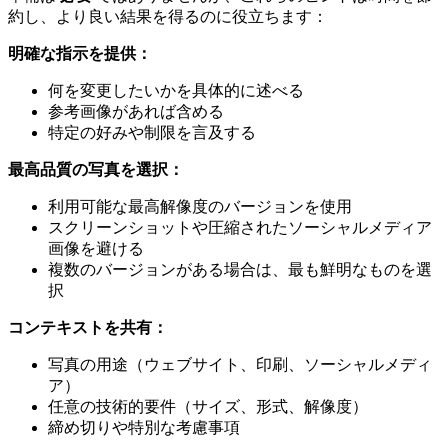
約し、より良い結果を得るのに役立ちます：
明確な指示を提供：
何を変更したいかを具体的に述べる
参考画像があれば含める
特定の好みや制限を言及する
最高品質の写真を選択：
利用可能な最高解像度のバージョンを使用
スクリーンショットや圧縮されたソーシャルメディア
画像を避ける
複数のバージョンがある場合は、最も鮮明なものを選
択
コンテキストを共有：
写真の用途（ウェブサイト、印刷、ソーシャルメディ
ア）
任意の技術的要件（サイズ、形式、解像度）
締め切りや特別な考慮事項