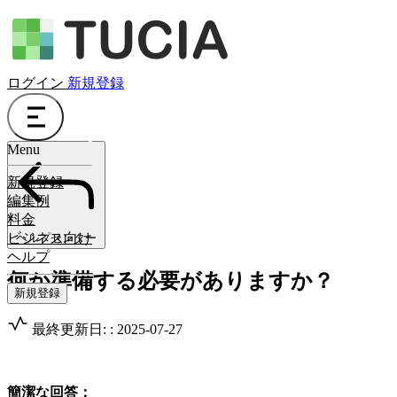
ログイン
新規登録
Menu
新規登録
編集例
料金
ビジネス向け
ヘルプセンター
ヘルプ
何か準備する必要がありますか？
新規登録
最終更新日: : 2025-07-27
簡潔な回答：