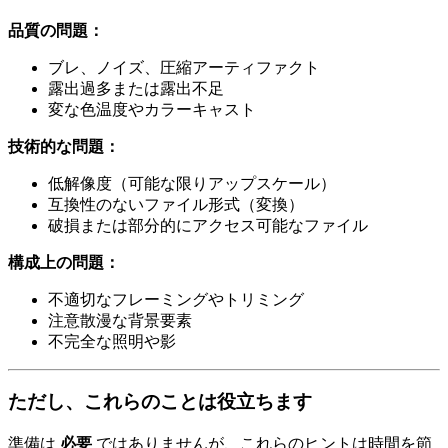
品質の問題：
ブレ、ノイズ、圧縮アーティファクト
露出過多または露出不足
変な色温度やカラーキャスト
技術的な問題：
低解像度（可能な限りアップスケール）
互換性のないファイル形式（変換）
破損または部分的にアクセス可能なファイル
構成上の問題：
不適切なフレーミングやトリミング
注意散漫な背景要素
不完全な照明や影
ただし、これらのことは役立ちます
準備は
必要
ではありませんが、これらのヒントは時間を節