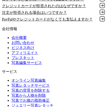
クレジットカードが拒否されたのはなぜですか？
注文が拒否される場合はいつですか？
PayPalやクレジットカードがなくても支払えますか？
会社情報
会社概要
お問い合わせ
ビジネス向け
アフィリエイト
プレスキット
写真編集サービス
サービス
オンライン写真編集
写真レタッチサービス
写真の背景を削除する
写真から人物を削除
写真でお腹の脂肪修正
ジュエリー写真レタッチ