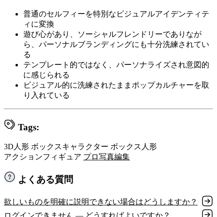
普通のセルフィーを特別なビジュアルアイデンティテ
ィに変換
遊び心があり、ソーシャルフレンドリーでありなが
ら、パーソナルブランディングにも十分洗練されてい
る
テンプレート的ではなく、パーソナライズされ意図的
に感じられる
ビジュアル的に洗練されたままポップカルチャーを取
り入れている
Tags:
3D人形
ボックスキャラクター
ボックス人形
アクションフィギュア
プロ写真編集
よくある質問
欲しいものを明確に説明できない場合はどうしますか？
ログインできません — どうすればよいですか？