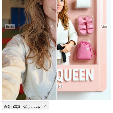
Before
After
自分の写真で試してみる