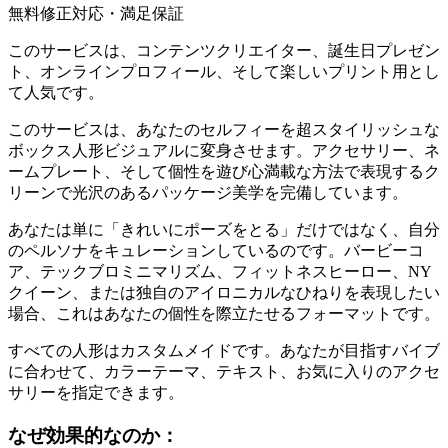
無料修正対応・満足保証
このサービスは、コンテンツクリエイター、誕生日プレゼン
ト、オンラインプロフィール、そして楽しいプリント用とし
て人気です。
このサービスは、あなたのセルフィーを超スタイリッシュな
ボックス人形ビジュアルに変身させます。アクセサリー、ネ
ームプレート、そして個性を遊び心満載な方法で表現するク
リーンで光沢のあるパッケージ美学を完備しています。
あなたは単に「きれいにポーズをとる」だけではなく、自分
のペルソナをキュレーションしているのです。バービーコ
ア、テックブロミニマリズム、フィットネスヒーロー、NY
クイーン、または独自のアイロニカルなひねりを表現したい
場合、これはあなたの個性を際立たせるフォーマットです。
すべての人形はカスタムメイドです。あなたが目指すバイブ
に合わせて、カラーテーマ、テキスト、お気に入りのアクセ
サリーを指定できます。
なぜ効果的なのか：